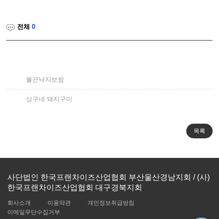
전체
0
불끈낙지보쌈
상구네 돼지구이
사단법인 한국프랜차이즈산업협회 부산울산경남지회 / (사)
한국프랜차이즈산업협회 대구경북지회
회사소개
이용약관
개인정보취급방침
이메일무단수집거부