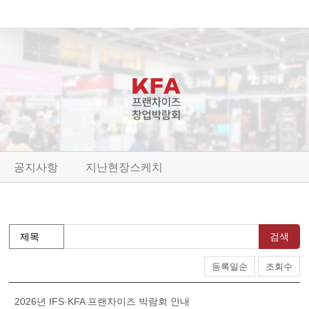
공지사항
지난현장스케치
검색
등록일순
조회수
2026년 IFS·KFA 프랜차이즈 박람회 안내