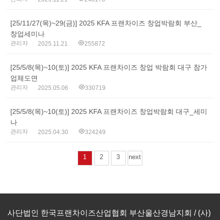
[25/11/27(목)~29(금)] 2025 KFA 프랜차이즈 창업박람회 부산_
창업세미나
관리자
2025.11.21
255872
[25/5/8(목)~10(토)] 2025 KFA 프랜차이즈 창업 박람회 대구 참가
업체도면
관리자
2025.05.06
330719
[25/5/8(목)~10(토)] 2025 KFA 프랜차이즈 창업박람회 대구_세미
나
관리자
2025.04.30
324249
1
2
3
next
사단법인 한국프랜차이즈산업협회 부산울산경남지회 / (사)