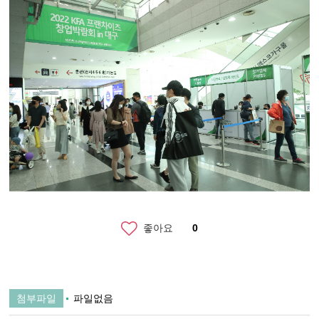
좋아요
0
첨부파일
파일없음