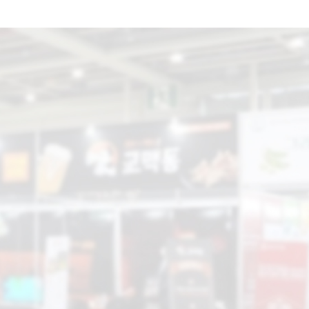
공지사항
지난현장스케치