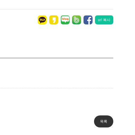
url 복사