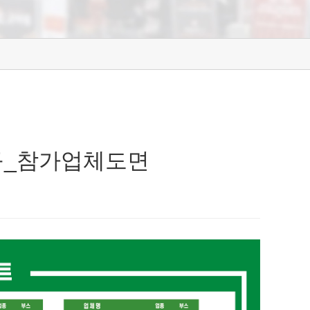
 대구_참가업체도면