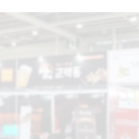
공지사항
지난현장스케치