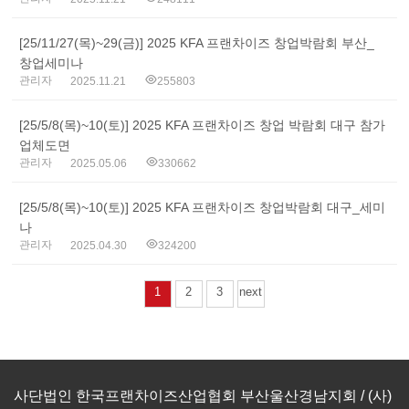
[25/11/27(목)~29(금)] 2025 KFA 프랜차이즈 창업박람회 부산_
창업세미나
관리자
2025.11.21
255803
[25/5/8(목)~10(토)] 2025 KFA 프랜차이즈 창업 박람회 대구 참가
업체도면
관리자
2025.05.06
330662
[25/5/8(목)~10(토)] 2025 KFA 프랜차이즈 창업박람회 대구_세미
나
관리자
2025.04.30
324200
1
2
3
next
사단법인 한국프랜차이즈산업협회 부산울산경남지회 / (사)