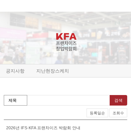
공지사항
지난현장스케치
검색
등록일순
조회수
2026년 IFS·KFA 프랜차이즈 박람회 안내