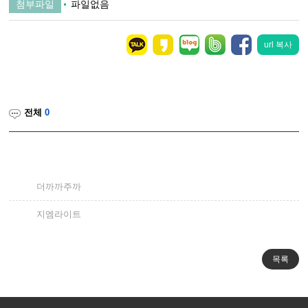
첨부파일
파일없음
url 복사
전체
0
더까까주까
지엠라이트