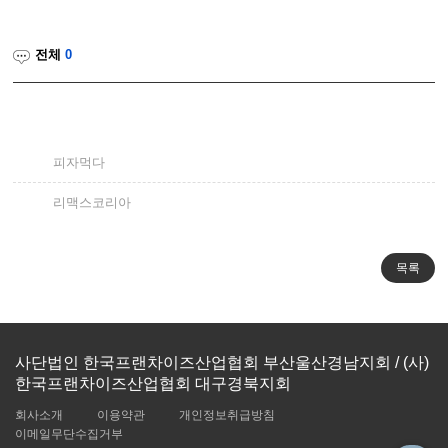
전체
0
피자먹다
리맥스코리아
사단법인 한국프랜차이즈산업협회 부산울산경남지회 / (사)
한국프랜차이즈산업협회 대구경북지회
회사소개
이용약관
개인정보취급방침
이메일무단수집거부