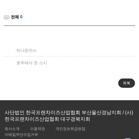
전체
0
하나돈까스
호주에서 온 스시
사단법인 한국프랜차이즈산업협회 부산울산경남지회 / (사)
한국프랜차이즈산업협회 대구경북지회
회사소개
이용약관
개인정보취급방침
이메일무단수집거부