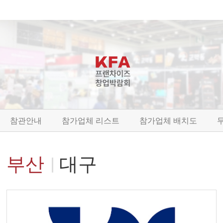
참관안내
참가업체 리스트
참가업체 배치도
부산
대구